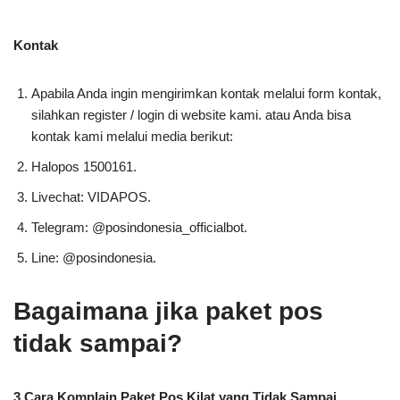
Kontak
Apabila Anda ingin mengirimkan kontak melalui form kontak,
silahkan register / login di website kami. atau Anda bisa
kontak kami melalui media berikut:
Halopos 1500161.
Livechat: VIDAPOS.
Telegram: @posindonesia_officialbot.
Line: @posindonesia.
Bagaimana jika paket pos
tidak sampai?
3 Cara Komplain Paket Pos Kilat yang Tidak Sampai