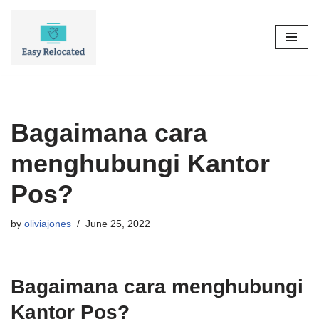
Skip
to
content
Bagaimana cara
menghubungi Kantor
Pos?
by
oliviajones
June 25, 2022
Bagaimana cara menghubungi
Kantor Pos?