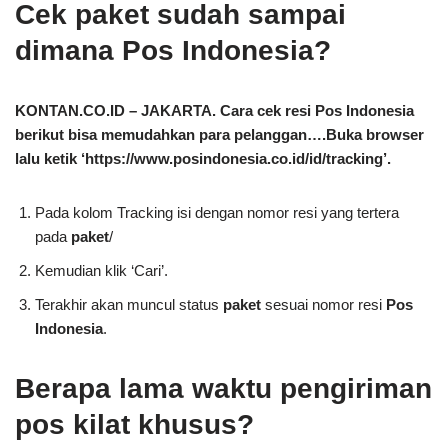
Cek paket sudah sampai
dimana Pos Indonesia?
KONTAN.CO.ID – JAKARTA. Cara cek resi Pos Indonesia
berikut bisa memudahkan para pelanggan….Buka browser
lalu ketik ‘https://www.posindonesia.co.id/id/tracking’.
Pada kolom Tracking isi dengan nomor resi yang tertera
pada
paket
/
Kemudian klik ‘Cari’.
Terakhir akan muncul status
paket
sesuai nomor resi
Pos
Indonesia
.
Berapa lama waktu pengiriman
pos kilat khusus?