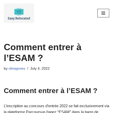
Skip
to
content
Comment entrer à
l’ESAM ?
by
oliviajones
July 4, 2022
Comment entrer à l’ESAM ?
L’inscription au concours d’entrée 2022 se fait exclusivement via
la plateforme Parcoursup (tapez “ESAM” dans la barre de