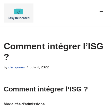
Skip
to
content
Comment intégrer l’ISG
?
by
oliviajones
July 4, 2022
Comment intégrer l’ISG ?
Modalités d’admissions