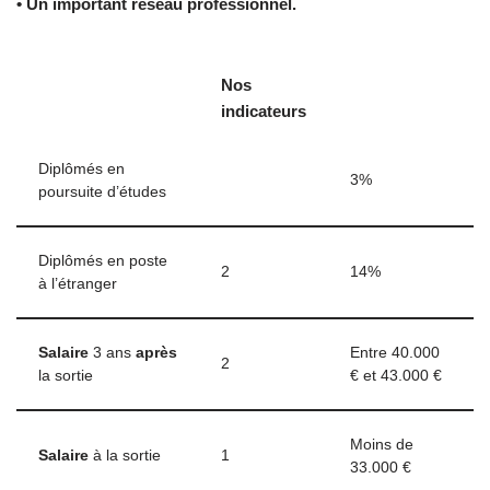
• Un important réseau professionnel.
Nos
indicateurs
Diplômés en
3%
poursuite d’études
Diplômés en poste
2
14%
à l’étranger
Salaire
3 ans
après
Entre 40.000
2
la sortie
€ et 43.000 €
Moins de
Salaire
à la sortie
1
33.000 €