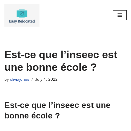
Skip
to
content
Est-ce que l’inseec est
une bonne école ?
by
oliviajones
July 4, 2022
Est-ce que l’inseec est une
bonne école ?