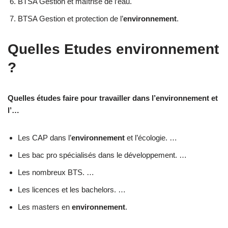
BTSA Gestion et maîtrise de l’eau.
BTSA Gestion et protection de l’
environnement
.
Quelles Etudes environnement
?
Quelles études faire pour travailler dans l’environnement et
l’…
Les CAP dans l’
environnement
et l’écologie. …
Les bac pro spécialisés dans le développement. …
Les nombreux BTS. …
Les licences et les bachelors. …
Les masters en
environnement
.