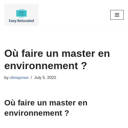
Skip
to
content
Où faire un master en
environnement ?
by
oliviajones
July 5, 2022
Où faire un master en
environnement ?