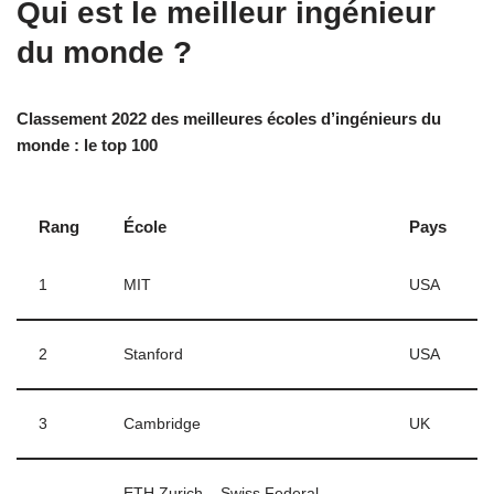
Qui est le meilleur ingénieur
du monde ?
Classement 2022 des meilleures écoles d’ingénieurs du
monde : le top 100
Rang
École
Pays
1
MIT
USA
2
Stanford
USA
3
Cambridge
UK
ETH Zurich – Swiss Federal