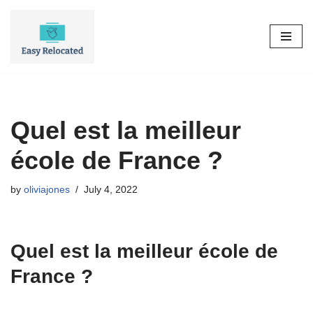
Skip
to
content
Quel est la meilleur
école de France ?
by
oliviajones
July 4, 2022
Quel est la meilleur école de
France ?