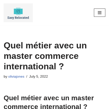
Skip
to
content
Quel métier avec un
master commerce
international ?
by
oliviajones
July 5, 2022
Quel métier avec un master
commerce international ?