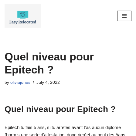
Skip
to
content
Quel niveau pour
Epitech ?
by
oliviajones
July 4, 2022
Quel niveau pour Epitech ?
Epitech tu fais 5 ans, si tu arrêtes avant t’as aucun diplôme
(hormis une sorte d’attestation, donc rien)et au bout des 5ans,