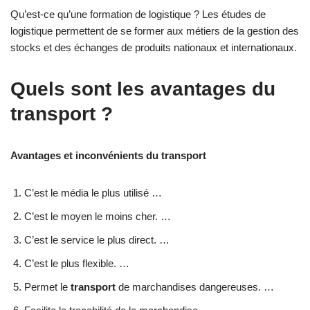
Qu’est-ce qu’une formation de logistique ? Les études de
logistique permettent de se former aux métiers de la gestion des
stocks et des échanges de produits nationaux et internationaux.
Quels sont les avantages du
transport ?
Avantages et inconvénients du transport
C’est le média le plus utilisé …
C’est le moyen le moins cher. …
C’est le service le plus direct. …
C’est le plus flexible. …
Permet le
transport
de marchandises dangereuses. …