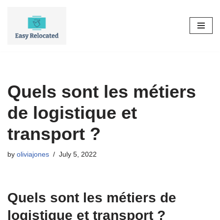
Skip
to
content
Quels sont les métiers
de logistique et
transport ?
by
oliviajones
July 5, 2022
Quels sont les métiers de
logistique et transport ?