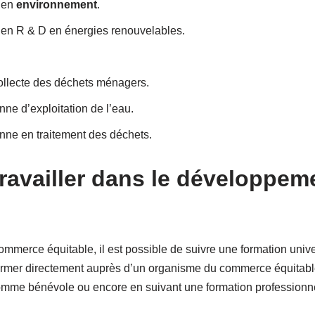
 en
environnement
.
 en R & D en énergies renouvelables.
ollecte des déchets ménagers.
ne d’exploitation de l’eau.
nne en traitement des déchets.
availler dans le développem
commerce équitable, il est possible de suivre une formation unive
ormer directement auprès d’un organisme du commerce équitable
 comme bénévole ou encore en suivant une formation professionne