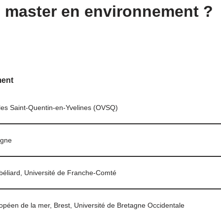
n master en environnement ?
ment
lles Saint-Quentin-en-Yvelines (OVSQ)
agne
éliard, Université de Franche-Comté
uropéen de la mer, Brest, Université de Bretagne Occidentale