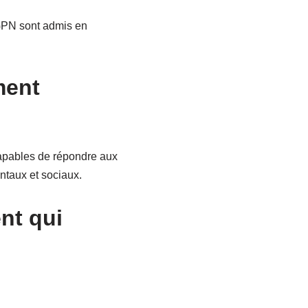
 GPN sont admis en
ment
capables de répondre aux
taux et sociaux.
nt qui