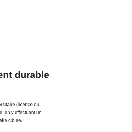
ent durable
rsitaire (licence ou
, en y effectuant un
lle ciblée.