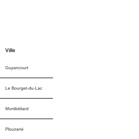
Ville
Guyancourt
Le Bourget-du-Lac
Montbéliard
Plouzané