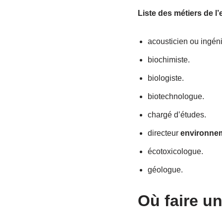
Liste des métiers de 
acousticien ou ingéni
biochimiste.
biologiste.
biotechnologue.
chargé d’études.
directeur
environne
écotoxicologue.
géologue.
Où faire u