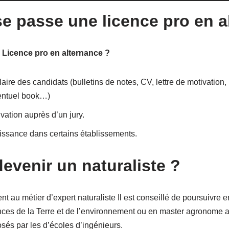
 passe une licence pro en a
Licence pro en alternance ?
ire des candidats (bulletins de notes, CV, lettre de motivation, 
entuel book…)
ivation auprès d’un jury.
aissance dans certains établissements.
venir un naturaliste ?
t au métier d’expert naturaliste Il est conseillé de poursuivre 
ences de la Terre et de l’environnement ou en master agronome 
és par les d’écoles d’ingénieurs.