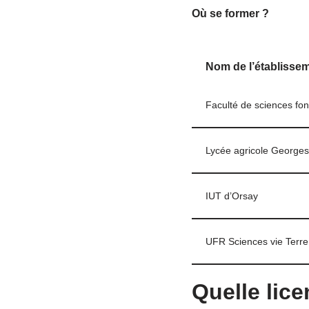
Où se former ?
Nom de l’établisse
Faculté de sciences fon
Lycée agricole George
IUT d’Orsay
UFR Sciences vie Terre
Quelle lic