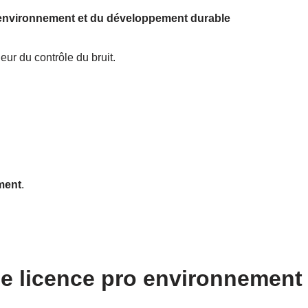
l’environnement et du développement durable
eur du contrôle du bruit.
ment
.
ne licence pro environnement