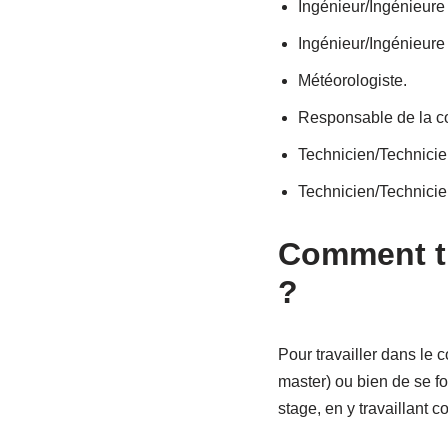
Ingénieur/Ingénieure
Ingénieur/Ingénieure
Météorologiste.
Responsable de la c
Technicien/Technicien
Technicien/Technicie
Comment tr
?
Pour travailler dans le 
master) ou bien de se f
stage, en y travaillant