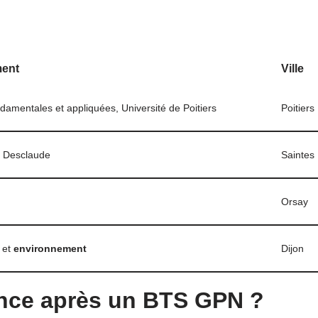
ment
Ville
damentales et appliquées, Université de Poitiers
Poitiers
s Desclaude
Saintes
Orsay
 et
environnement
Dijon
ence après un BTS GPN ?