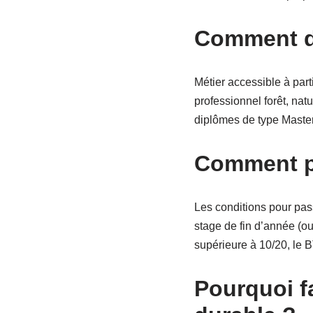
Comment de
Métier accessible à part
professionnel forêt, nat
diplômes de type Master
Comment p
Les conditions pour passe
stage de fin d’année (o
supérieure à 10/20, le B
Pourquoi f