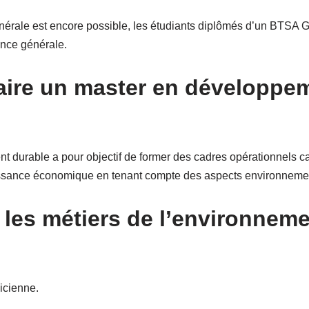
énérale est encore possible, les étudiants diplômés d’un BTSA
nce générale.
aire un master en développe
 durable a pour objectif de former des cadres opérationnels 
issance économique en tenant compte des aspects environnemen
 les métiers de l’environneme
icienne.