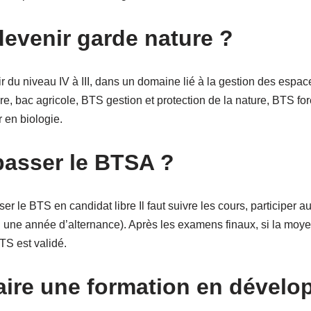
venir garde nature ?
ir du niveau IV à III, dans un domaine lié à la gestion des espac
ure, bac agricole, BTS gestion et protection de la nature, BTS fo
 en biologie.
asser le BTSA ?
r le BTS en candidat libre Il faut suivre les cours, participer a
u une année d’alternance). Après les examens finaux, si la moy
TS est validé.
aire une formation en dével