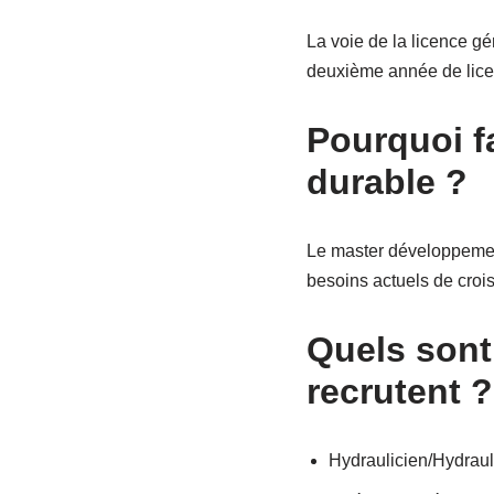
La voie de la licence g
deuxième année de lice
Pourquoi f
durable ?
Le master développement
besoins actuels de cro
Quels sont
recrutent ?
Hydraulicien/Hydraul