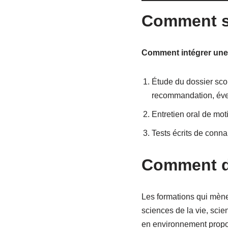
Comment se
Comment intégrer une 
Étude du dossier scola
recommandation, év
Entretien oral de mot
Tests écrits de conn
Comment de
Les formations qui mènen
sciences de la vie, sci
en environnement propos