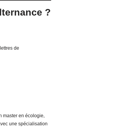
lternance ?
lettres de
en master en écologie,
avec une spécialisation