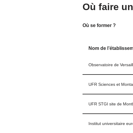
Où faire u
Où se former ?
Nom de l’établisse
Observatoire de Versai
UFR Sciences et Mont
UFR STGI site de Montb
Institut universitaire e